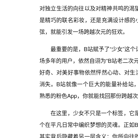
对独立生活的向往以及对精神共鸣的渴
是精巧的联名彩妆，还是充满设计感的小
弦，就能引发一场跨越次元的狂欢。
最重要的是，B站赋予了“少女”这
场多年的用户，依然自诩为“B站老二次
好奇、对美好事物依然怦然心动、对生活
消失。B站就像一个巨大的能量补给站
熟悉的粉色App，你就能找回那份跨越次
在这里，少女不只是一个标签，它
个在平凡日常中编织梦想的灵魂。正如B
其实背后隐藏着另一层含义：你所向往的