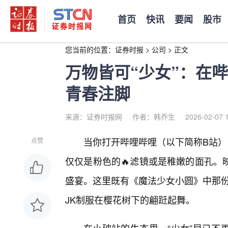
首页
快讯
要闻
股市
您当前的位置：
证券时报
>
公司
>
正文
万物皆可“少女”：在
青春注脚
来源：证券时报网
作者：韩乔生
2026-02-07 
当你打开哔哩哔哩（以下简称B站）
点赞
仅仅是粉色的🔥滤镜或是稚嫩的面孔。
盛宴。这里既有《魔法少女小圆》中那份
JK制服在樱花树下的翩跹起舞。