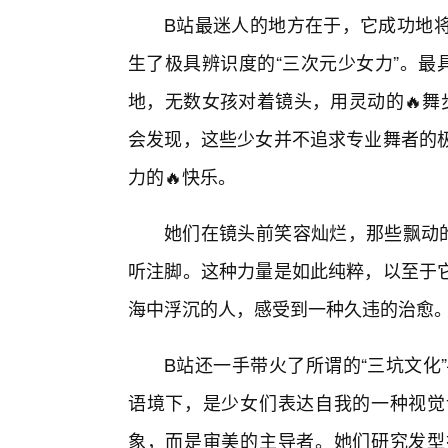
B站最迷人的地方在于，它成功地
生了极具辨识度的“三次元少女力”。最
地，无数女孩对着镜头，用灵动的🔥舞
会发现，这些少女并不追求专业舞者的
力的🔥快乐。
她们在镜头前笑容灿烂，那些飘动的
听注脚。这种力量是如此纯粹，以至于
海中浮沉的人，感受到一种久违的治愈
B站还一手带火了所谓的“三坑文化”—
语境下，是少女们表达自我的一种视觉
象，而是审美的主导者。她们研究发型